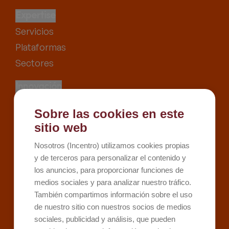
Expertise
Servicios
Plataformas
Sectores
Innovación
Proyectos
Sobre las cookies en este
Recursos
sitio web
Kit Digital
Nosotros (Incentro) utilizamos cookies propias
Kit Consulting
y de terceros para personalizar el contenido y
los anuncios, para proporcionar funciones de
Sobre Incentro
medios sociales y para analizar nuestro tráfico.
Conócenos
También compartimos información sobre el uso
Careers
de nuestro sitio con nuestros socios de medios
sociales, publicidad y análisis, que pueden
Contacto