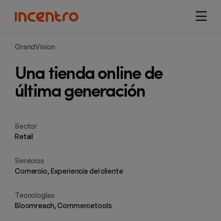
navi
GrandVision
Una tienda online de
última generación
Sector
Retail
Servicios
Comercio, Experiencia del cliente
Tecnologías
Bloomreach, Commercetools