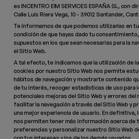
es INCENTRO EIM SERVICES ESPAÑA SL, con dir
Calle Luis Riera Vega, 10 - 39012 Santander, Cant
Te informamos de que podemos utilizarlas en tu
condición de que hayas dado tu consentimiento, 
supuestos en los que sean necesarias para la n
el Sitio Web.
A tal efecto, te indicamos que la utilización de l
cookies por nuestro Sitio Web nos permite estu
hábitos de navegación y mostrarte contenido q
de tu interés, recoger estadísticas de uso para i
potenciales mejoras del Sitio Web y errores del
facilitar la navegación a través del Sitio Web y 
una mejor experiencia de usuario. En definitiva, 
nos permiten tener más información acerca de 
preferencias y personalizar nuestro Sitio Web 
con tus intereses y los de los demás usuarios.