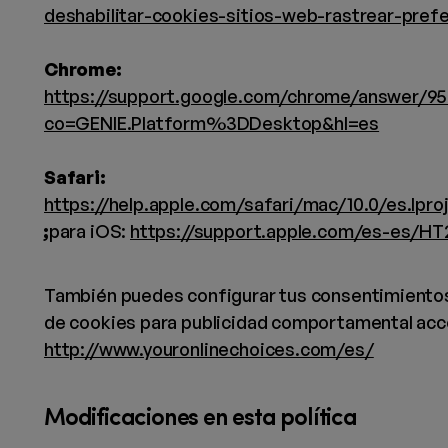
deshabilitar-cookies-sitios-web-rastrear-pref
Chrome:
https://support.google.com/chrome/answer/9
co=GENIE.Platform%3DDesktop&hl=es
Safari:
https://help.apple.com/safari/mac/10.0/es.lproj
;
para iOS:
https://support.apple.com/es-es/HT
También puedes configurar tus consentimientos
de cookies para publicidad comportamental acc
http://www.youronlinechoices.com/es/
Modificaciones en esta política