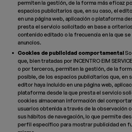
permiten la gestión, de la forma más eficaz po
espacios publicitarios que, en su caso, el edito
en una página web, aplicación o plataforma de
presta el servicio solicitado en base a criterio
contenido editado o la frecuencia en la que se
anuncios.
Cookies de publicidad comportamental
So
que, bien tratadas por INCENTRO EIM SERVI
o por terceros, permiten la gestión, de la for
posible, de los espacios publicitarios que, en s
editor haya incluido en una página web, aplicac
plataforma desde la que presta el servicio soli
cookies almacenan información del comportam
usuarios obtenida a través de la observación 
sus hábitos de navegación, lo que permite desa
perfil específico para mostrar publicidad en f