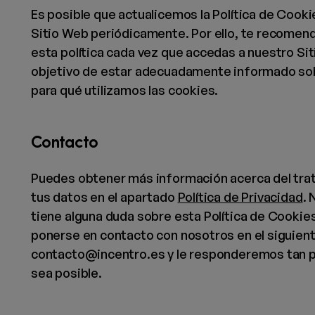
Es posible que actualicemos la Política de Cook
Sitio Web periódicamente. Por ello, te recomen
esta política cada vez que accedas a nuestro Sit
objetivo de estar adecuadamente informado so
para qué utilizamos las cookies.
Contacto
Puedes obtener más información acerca del tra
tus datos en el apartado
Política de Privacidad
. 
tiene alguna duda sobre esta Política de Cooki
ponerse en contacto con nosotros en el siguient
contacto@incentro.es y le responderemos tan 
sea posible.