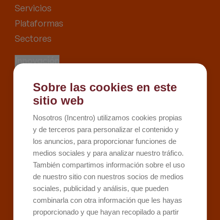
Servicios
Plataformas
Sectores
Innovación
Proyectos
Sobre las cookies en este
Recursos
sitio web
Kit Digital
Nosotros (Incentro) utilizamos cookies propias
Kit Consulting
y de terceros para personalizar el contenido y
los anuncios, para proporcionar funciones de
Sobre Incentro
medios sociales y para analizar nuestro tráfico.
Conócenos
También compartimos información sobre el uso
Careers
de nuestro sitio con nuestros socios de medios
sociales, publicidad y análisis, que pueden
Contacto
combinarla con otra información que les hayas
proporcionado y que hayan recopilado a partir