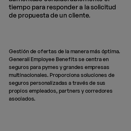
tiempo para responder a la solicitud
de propuesta de un cliente.
Gestión de ofertas de la manera más óptima.
Generali Employee Benefits se centra en
seguros para pymes y grandes empresas
multinacionales. Proporciona soluciones de
seguros personalizadas a través de sus
propios empleados, partners y corredores
asociados.