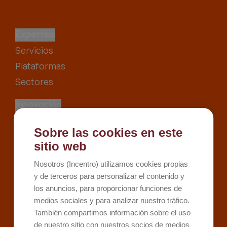
Expertise
Servicios
Plataformas
Sectores
Innovación
Proyectos
Sobre las cookies en este
Recursos
sitio web
Kit Digital
Nosotros (Incentro) utilizamos cookies propias
Kit Consulting
y de terceros para personalizar el contenido y
los anuncios, para proporcionar funciones de
Sobre Incentro
medios sociales y para analizar nuestro tráfico.
Conócenos
También compartimos información sobre el uso
Careers
de nuestro sitio con nuestros socios de medios