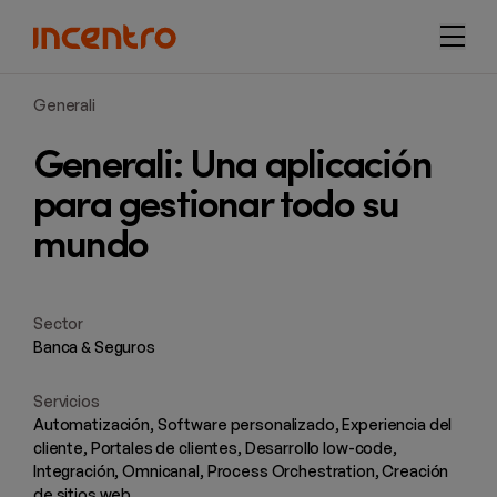
navi
Generali
Generali: Una aplicación
para gestionar todo su
mundo
Sector
Banca & Seguros
Servicios
Automatización, Software personalizado, Experiencia del
cliente, Portales de clientes, Desarrollo low-code,
Integración, Omnicanal, Process Orchestration, Creación
de sitios web