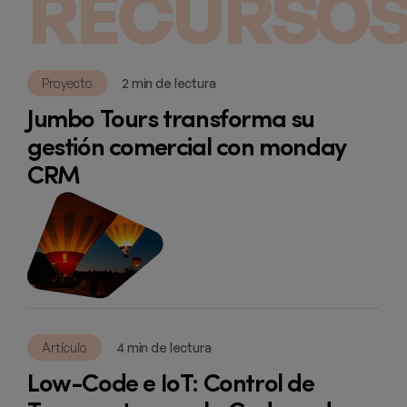
RECURSOS
Proyecto
2 min de lectura
Jumbo Tours transforma su
gestión comercial con monday
CRM
Artículo
4 min de lectura
Low-Code e IoT: Control de