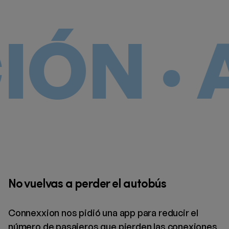
 · AP
No vuelvas a perder el autobús
Connexxion nos pidió una app para reducir el
número de pasajeros que pierden las conexiones