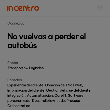
navi
Connexxion
No vuelvas a perder el
autobús
Sector
Transporte & Logística
Servicios
Experiencia del cliente, Creación de sitios web,
Información del cliente, Gestión del viaje del cliente,
Integración, Automatización, Core IT, Software
personalizado, Desarrollo low-code, Process
Orchestration