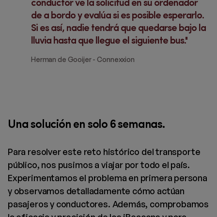
conductor ve la solicitud en su ordenador
de a bordo y evalúa si es posible esperarlo.
Si es así, nadie tendrá que quedarse bajo la
lluvia hasta que llegue el siguiente bus.
Herman de Gooijer - Connexxion
Una solución en solo 6 semanas.
Para resolver este reto histórico del transporte
público, nos pusimos a viajar por todo el país.
Experimentamos el problema en primera persona
y observamos detalladamente cómo actúan
pasajeros y conductores. Además, comprobamos
la eficacia y precisión de los iBeacons y para