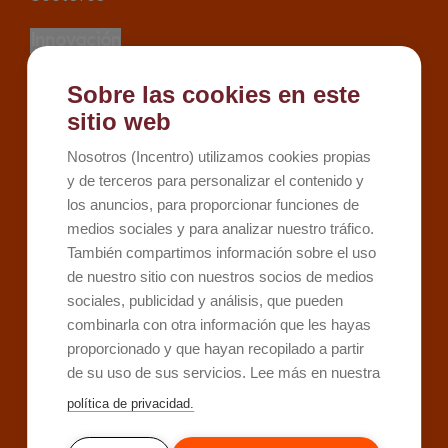
Innovación
Proyectos
Sobre las cookies en este
Recursos
sitio web
Kit Digital
Nosotros (Incentro) utilizamos cookies propias
Kit Consulting
y de terceros para personalizar el contenido y
los anuncios, para proporcionar funciones de
Sobre Incentro
medios sociales y para analizar nuestro tráfico.
Conócenos
También compartimos información sobre el uso
Careers
de nuestro sitio con nuestros socios de medios
Contacto
sociales, publicidad y análisis, que pueden
combinarla con otra información que les hayas
proporcionado y que hayan recopilado a partir
de su uso de sus servicios. Lee más en nuestra
política de privacidad.