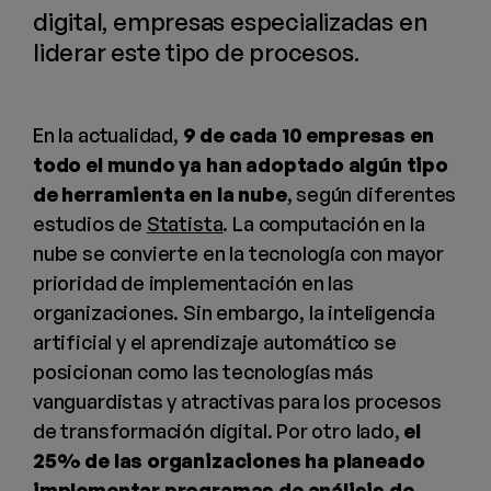
digital, empresas especializadas en
liderar este tipo de procesos.
En la actualidad,
9 de cada 10 empresas en
todo el mundo ya han adoptado algún tipo
de herramienta en la nube
, según diferentes
estudios de
Statista
. La computación en la
nube se convierte en la tecnología con mayor
prioridad de implementación en las
organizaciones. Sin embargo, la inteligencia
artificial y el aprendizaje automático se
posicionan como las tecnologías más
vanguardistas y atractivas para los procesos
de transformación digital. Por otro lado,
el
25% de las organizaciones ha planeado
implementar programas de análisis de