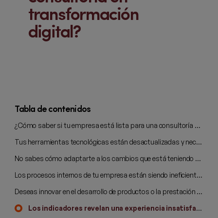
transformación
digital?
Tabla de contenidos
¿Cómo saber si tu empresa está lista para una consultoría en transformación digital?
Tus herramientas tecnológicas están desactualizadas y necesitan modernizarse
No sabes cómo adaptarte a los cambios que está teniendo tu mercado
Los procesos internos de tu empresa están siendo ineficientes
Deseas innovar en el desarrollo de productos o la prestación de servicios
Los indicadores revelan una experiencia insatisfactoria en tus clientes