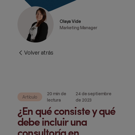
Olaya Vide
Marketing Manager
Volver atrás
20 min de
24 de septiembre
Artículo
lectura
de 2023
¿En qué consiste y qué
debe incluir una
consultoría en