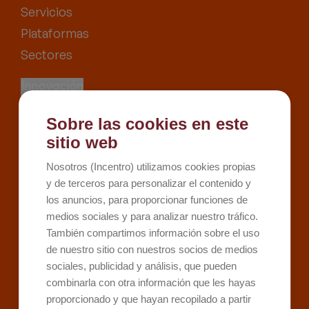
Servicios
Plataformas
Sectores
Innovación
Proyectos
Sobre las cookies en este
Recursos
sitio web
Kit Digital
Nosotros (Incentro) utilizamos cookies propias
Kit Consulting
y de terceros para personalizar el contenido y
los anuncios, para proporcionar funciones de
Sobre Incentro
medios sociales y para analizar nuestro tráfico.
Conócenos
También compartimos información sobre el uso
Careers
de nuestro sitio con nuestros socios de medios
sociales, publicidad y análisis, que pueden
Contacto
combinarla con otra información que les hayas
proporcionado y que hayan recopilado a partir