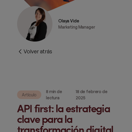
Olaya Vide
Marketing Manager
Volver atrás
8 min de
18 de febrero de
Artículo
lectura
2025
API first: la estrategia
clave para la
transformación digital