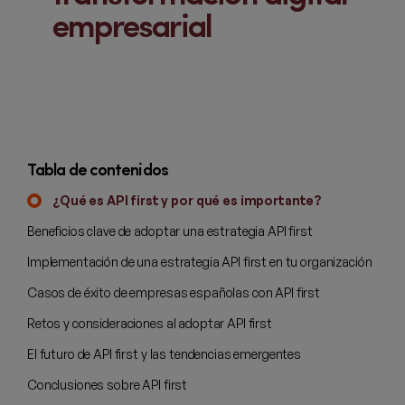
empresarial
Tabla de contenidos
¿Qué es API first y por qué es importante?
Beneficios clave de adoptar una estrategia API first
Implementación de una estrategia API first en tu organización
Casos de éxito de empresas españolas con API first
Retos y consideraciones al adoptar API first
El futuro de API first y las tendencias emergentes
Conclusiones sobre API first