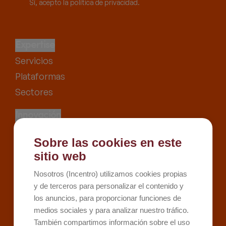
Sí, acepto la política de privacidad.
Expertise
Servicios
Plataformas
Sectores
Innovación
Proyectos
Sobre las cookies en este
Recursos
sitio web
Kit Digital
Nosotros (Incentro) utilizamos cookies propias
Kit Consulting
y de terceros para personalizar el contenido y
los anuncios, para proporcionar funciones de
Sobre Incentro
medios sociales y para analizar nuestro tráfico.
Conócenos
También compartimos información sobre el uso