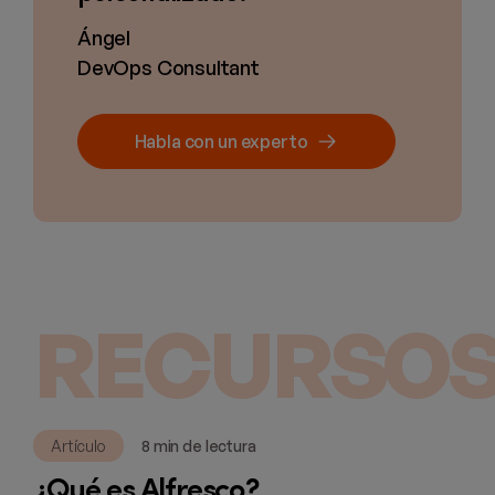
Ángel
DevOps Consultant
Habla con un experto
RECURSOS
Artículo
8 min de lectura
¿Qué es Alfresco?