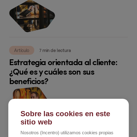
Artículo
7 min de lectura
Estrategia orientada al cliente:
¿Qué es y cuáles son sus
beneficios?
Sobre las cookies en este
sitio web
Nosotros (Incentro) utilizamos cookies propias