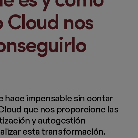
é es y cómo
o Cloud nos
onseguirlo
 hace impensable sin contar
 Cloud que nos proporcione las
ización y autogestión
alizar esta transformación.