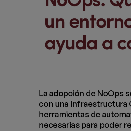
NoOps: Qu
un entorn
ayuda a c
La adopción de NoOps se
con una infraestructura
herramientas de automat
necesarias para poder re