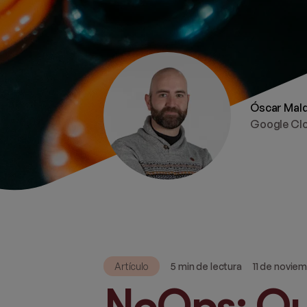
Óscar Mal
Google Clo
Artículo
5 min de lectura
11 de novie