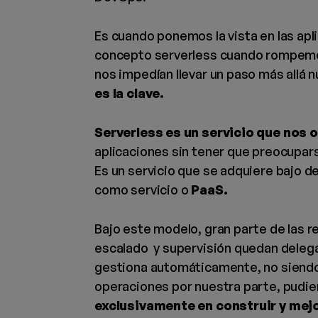
Es cuando ponemos la vista en las ap
concepto serverless cuando rompemos 
nos impedían llevar un paso más allá 
es la clave.
Serverless es un servicio que nos o
aplicaciones sin tener que preocupars
Es un servicio que se adquiere bajo 
como servicio o
PaaS.
Bajo este modelo, gran parte de las 
escalado y supervisión quedan delegad
gestiona automáticamente, no siendo
operaciones por nuestra parte, pud
exclusivamente en construir y mejor