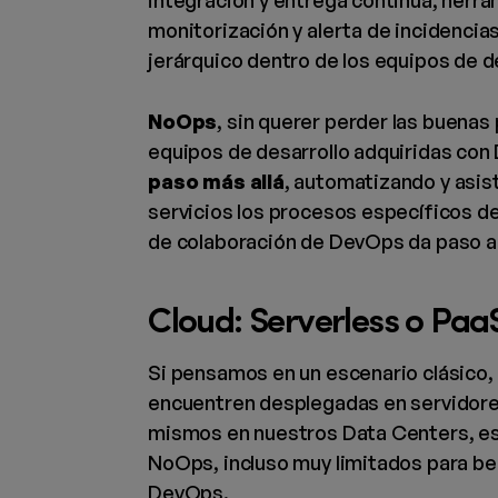
integración y entrega continua, herra
monitorización y alerta de incidencias
jerárquico dentro de los equipos de de
NoOps
, sin querer perder las buenas 
equipos de desarrollo adquiridas co
paso más allá
, automatizando y asis
servicios los procesos específicos de
de colaboración de DevOps da paso a
Cloud: Serverless o Pa
Si pensamos en un escenario clásico,
encuentren desplegadas en servidore
mismos en nuestros Data Centers, e
NoOps, incluso muy limitados para be
DevOps.