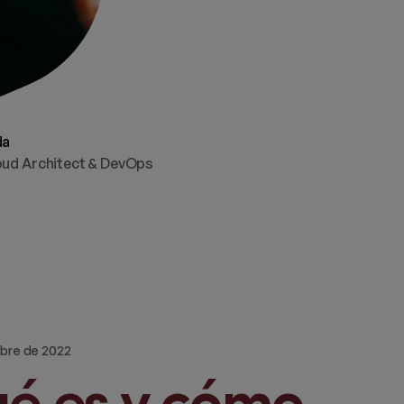
da
ud Architect & DevOps
mbre de 2022