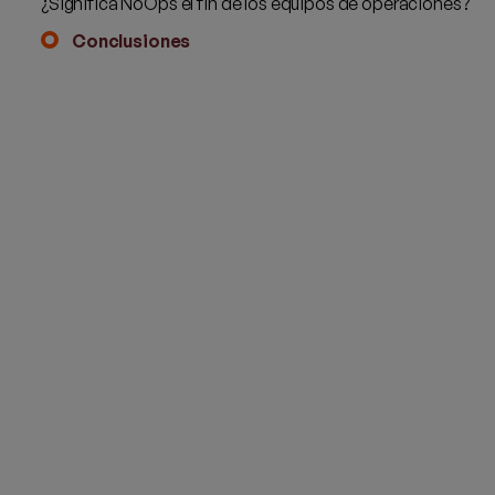
¿Significa NoOps el fin de los equipos de operaciones?
Conclusiones