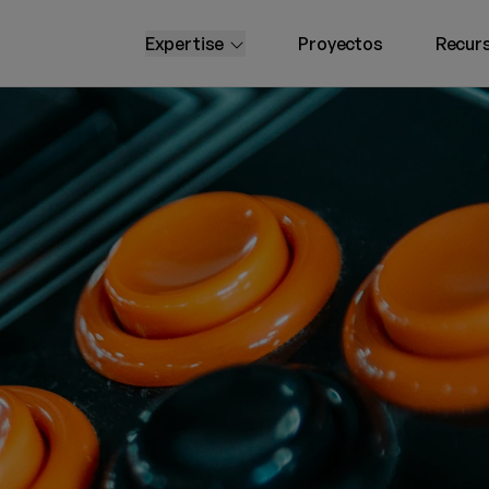
open submenu
Expertise
Proyectos
Recur