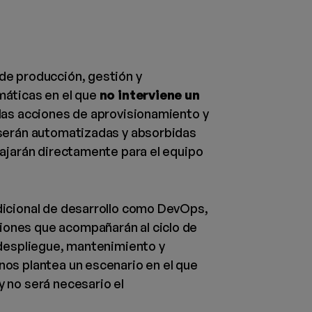
de producción, gestión y
máticas en el que
no interviene un
 las acciones de aprovisionamiento y
 serán automatizadas y absorbidas
bajarán directamente para el equipo
dicional de desarrollo como DevOps,
ones que acompañarán al ciclo de
 despliegue, mantenimiento y
os plantea un escenario en el que
 no será necesario el