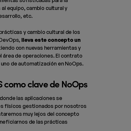
mientas sofisticadas para la
 al equipo, cambio cultural y
sarrollo, etc.
prácticas y cambio cultural de los
n DevOps,
lleva este concepto un
tiendo con nuevas herramientas y
l área de operaciones. El contrato
 uno de automatización en NoOps.
aS como clave de NoOps
 donde las aplicaciones se
s físicos gestionados por nosotros
staremos muy lejos del concepto
neficiarnos de las prácticas