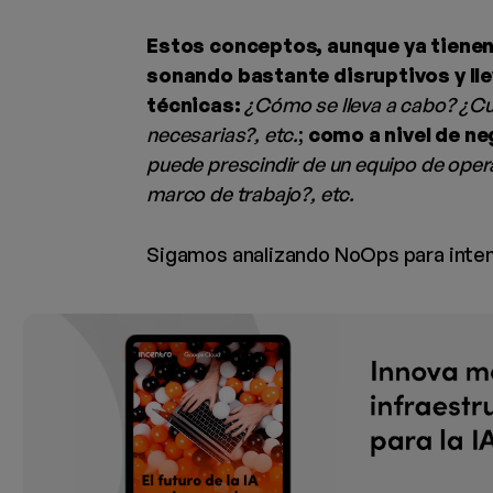
Estos conceptos, aunque ya tienen
sonando bastante disruptivos y ll
técnicas:
¿Cómo se lleva a cabo? ¿Cu
necesarias?, etc.
;
como a nivel de n
puede prescindir de un equipo de ope
marco de trabajo?, etc.
Sigamos analizando NoOps para intent