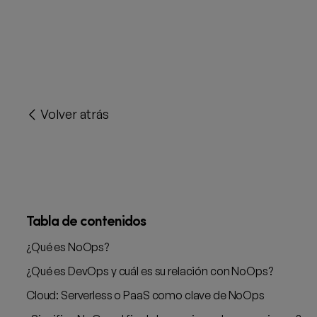
Volver atrás
Tabla de contenidos
¿Qué es NoOps?
¿Qué es DevOps y cuál es su relación con NoOps?
Cloud: Serverless o PaaS como clave de NoOps