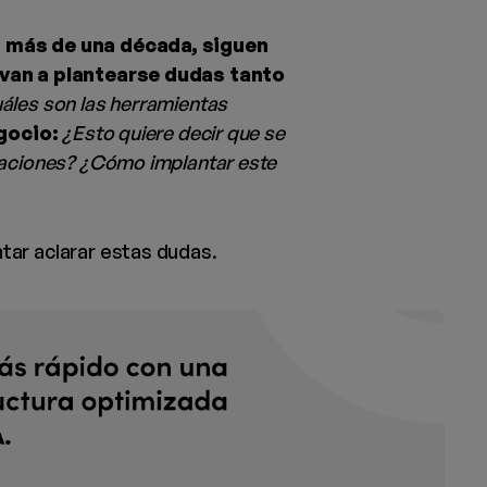
 más de una década, siguen
evan a plantearse dudas tanto
áles son las herramientas
egocio:
¿Esto quiere decir que se
raciones? ¿Cómo implantar este
ar aclarar estas dudas.