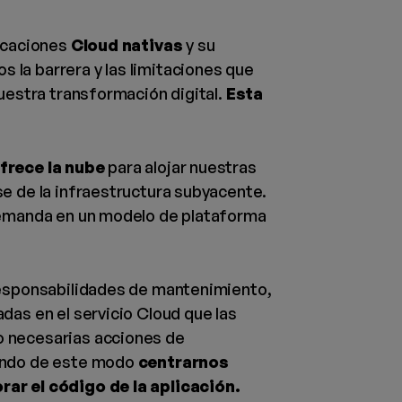
licaciones
Cloud nativas
y su
la barrera y las limitaciones que
nuestra transformación digital.
Esta
frece la nube
para alojar nuestras
e de la infraestructura subyacente.
demanda en un modelo de plataforma
responsabilidades de mantenimiento,
as en el servicio Cloud que las
 necesarias acciones de
iendo de este modo
centrarnos
ar el código de la aplicación.