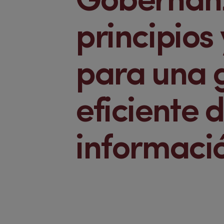
Gobernanz
principios
para una 
eficiente d
informaci