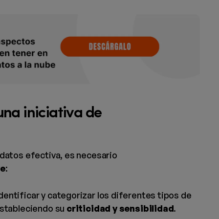
na iniciativa de
datos efectiva, es necesario
ve
:
identificar y categorizar los diferentes tipos de
estableciendo su
criticidad y sensibilidad
.