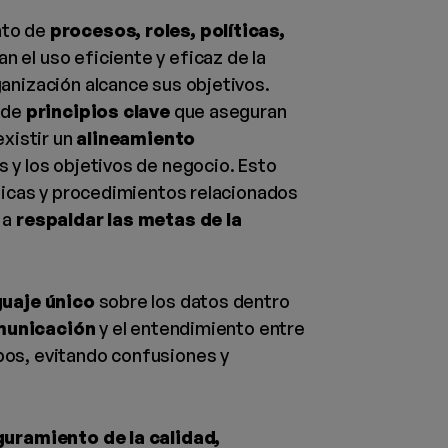
nto de
procesos, roles, políticas,
n el uso eficiente y eficaz de la
anización alcance sus objetivos.
e de
principios clave
que aseguran
existir un
alineamiento
s y los objetivos de negocio. Esto
cticas y procedimientos relacionados
 a
respaldar las metas de la
guaje único
sobre los datos dentro
unicación
y el entendimiento entre
pos, evitando confusiones y
uramiento de la calidad,