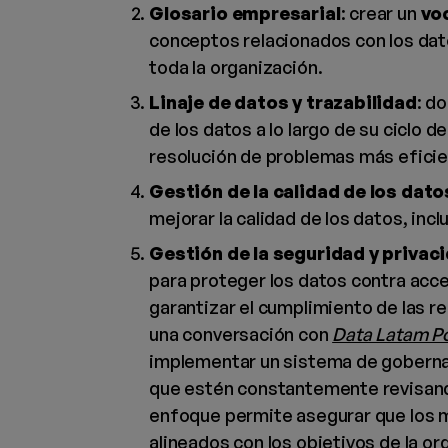
Glosario empresarial
: crear un
vo
conceptos relacionados con los da
toda la organización.
Linaje de datos y trazabilidad
: d
de los datos a lo largo de su ciclo d
resolución de problemas más eficie
Gestión de la calidad de los dato
mejorar la calidad de los datos, inc
Gestión de la seguridad y privac
para proteger los datos contra acce
garantizar el cumplimiento de las r
una conversación con
Data Latam P
implementar un sistema de gobernan
que estén constantemente revisand
enfoque permite asegurar que los m
alineados con los objetivos de la or