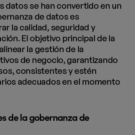
los datos se han convertido en un
obernanza de datos es
r la calidad, seguridad y
ción. El objetivo principal de la
linear la gestión de la
tivos de negocio, garantizando
sos, consistentes y estén
uarios adecuados en el momento
es de la gobernanza de