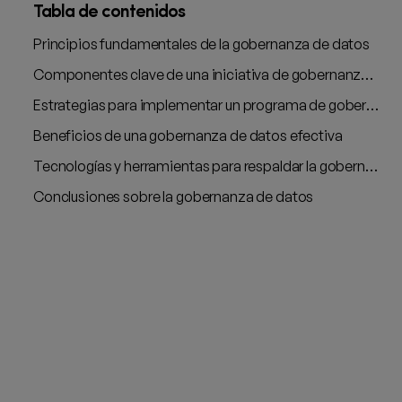
Tabla de contenidos
Principios fundamentales de la gobernanza de datos
Componentes clave de una iniciativa de gobernanza de datos
Estrategias para implementar un programa de gobernanza de datos
Beneficios de una gobernanza de datos efectiva
Tecnologías y herramientas para respaldar la gobernanza de datos
Conclusiones sobre la gobernanza de datos