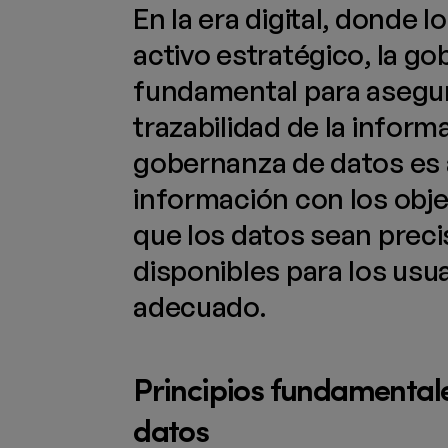
En la era digital, donde 
activo estratégico, la g
fundamental para asegura
trazabilidad de la informa
gobernanza de datos es a
información con los obje
que los datos sean preci
disponibles para los us
adecuado.
Principios fundamental
datos