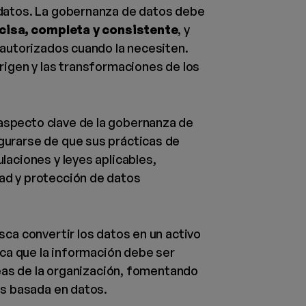
datos. La gobernanza de datos debe
cisa, completa y consistente
, y
 autorizados cuando la necesiten.
rigen y las transformaciones de los
aspecto clave de la gobernanza de
gurarse de que sus prácticas de
laciones y leyes aplicables,
ad y protección de datos
sca convertir los datos en un activo
ica que la información debe ser
áreas de la organización, fomentando
es basada en datos.