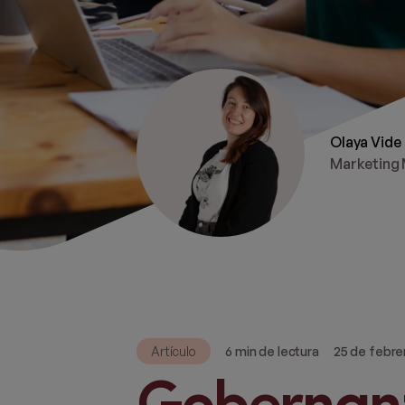
Olaya Vide
Marketing
Artículo
6 min de lectura
25 de febre