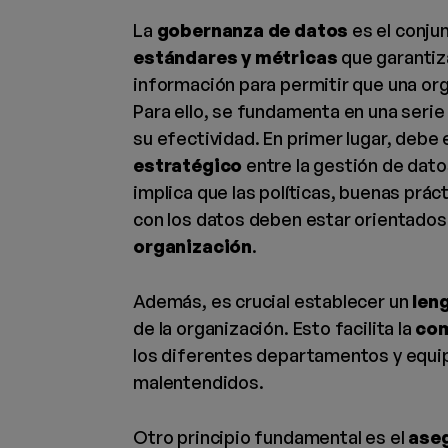
La
gobernanza de datos
es el conju
estándares y métricas
que garantiza
información para permitir que una org
Para ello, se fundamenta en una seri
su efectividad. En primer lugar, debe 
estratégico
entre la gestión de dato
implica que las políticas, buenas prá
con los datos deben estar orientados
organización
.
Además, es crucial establecer un
len
de la organización. Esto facilita la
com
los diferentes departamentos y equi
malentendidos.
Otro principio fundamental es el
aseg