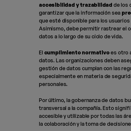
accesibilidad y trazabilidad
de los 
garantizar que la información sea
pre
que esté disponible para los usuarios
Asimismo, debe permitir rastrear el o
datos a lo largo de su ciclo de vida.
El
cumplimiento normativo
es otro 
datos. Las organizaciones deben ase
gestión de datos cumplan con las regu
especialmente en materia de segurid
personales.
Por último, la gobernanza de datos bu
transversal a la compañía. Esto signif
accesible y utilizable por todas las 
la colaboración y la toma de decision