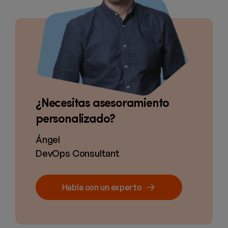
¿Necesitas asesoramiento
personalizado?
Ángel
DevOps Consultant
Habla con un experto