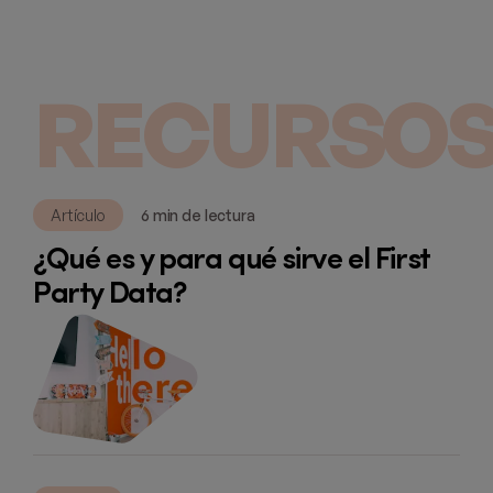
RECURSOS
Artículo
6 min de lectura
¿Qué es y para qué sirve el First
Party Data?