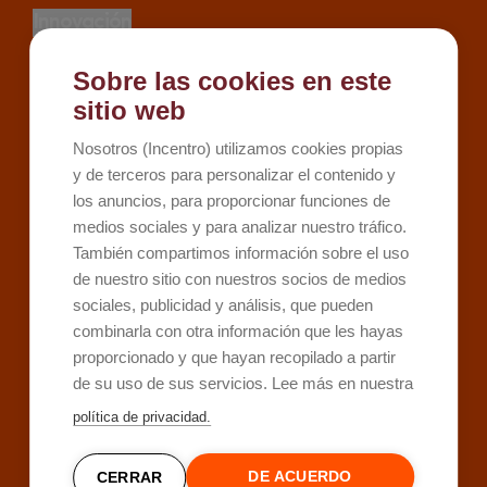
Innovación
Proyectos
Sobre las cookies en este
Recursos
sitio web
Kit Digital
Nosotros (Incentro) utilizamos cookies propias
Kit Consulting
y de terceros para personalizar el contenido y
los anuncios, para proporcionar funciones de
Sobre Incentro
medios sociales y para analizar nuestro tráfico.
Conócenos
También compartimos información sobre el uso
Careers
de nuestro sitio con nuestros socios de medios
sociales, publicidad y análisis, que pueden
Contacto
combinarla con otra información que les hayas
proporcionado y que hayan recopilado a partir
de su uso de sus servicios. Lee más en nuestra
política de privacidad.
DE ACUERDO
CERRAR