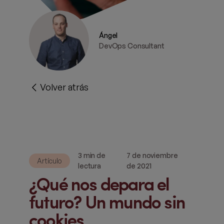
Ángel
DevOps Consultant
Volver atrás
3 min de
7 de noviembre
Artículo
lectura
de 2021
¿Qué nos depara el
futuro? Un mundo sin
cookies