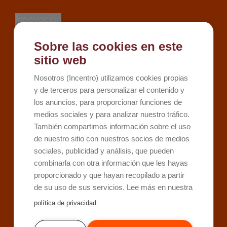
Innovación
Proyectos
Sobre las cookies en este
Recursos
sitio web
Kit Digital
Nosotros (Incentro) utilizamos cookies propias
Kit Consulting
y de terceros para personalizar el contenido y
los anuncios, para proporcionar funciones de
Sobre Incentro
medios sociales y para analizar nuestro tráfico.
Conócenos
También compartimos información sobre el uso
Careers
de nuestro sitio con nuestros socios de medios
sociales, publicidad y análisis, que pueden
Contacto
combinarla con otra información que les hayas
proporcionado y que hayan recopilado a partir
de su uso de sus servicios. Lee más en nuestra
política de privacidad.