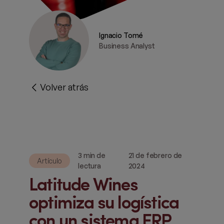
Ignacio Tomé
Business Analyst
Volver atrás
3 min de
21 de febrero de
Artículo
lectura
2024
Latitude Wines
optimiza su logística
con un sistema ERP