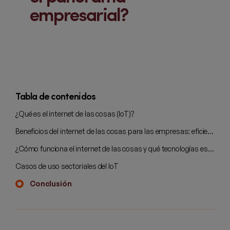
empresarial?
Tabla de contenidos
¿Qué es el internet de las cosas (IoT)?
Beneficios del internet de las cosas para las empresas: eficiencia, control y decisiones inteligentes
¿Cómo funciona el internet de las cosas y qué tecnologías están involucradas?
Casos de uso sectoriales del IoT
Conclusión