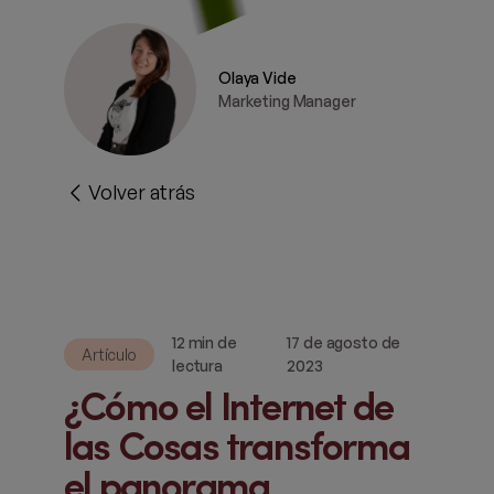
Olaya Vide
Marketing Manager
Volver atrás
12 min de
17 de agosto de
Artículo
lectura
2023
¿Cómo el Internet de
las Cosas transforma
el panorama