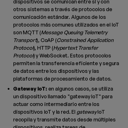
dispositivos se comunican entre sí y con
otros sistemas a través de protocolos de
comunicación estándar. Algunos de los
protocolos más comunes utilizados en el IoT
son MQTT (
Message Queuing Telemetry
Transport
), CoAP (
Constrained Application
Protocol
), HTTP (
Hypertext Transfer
Protocol
) y WebSocket. Estos protocolos
permiten la transferencia eficiente y segura
de datos entre los dispositivos y las
plataformas de procesamiento de datos.
Gateway IoT:
en algunos casos, se utiliza
un dispositivo llamado "gateway IoT" para
actuar como intermediario entre los
dispositivos IoT y la red. El
gateway
IoT
recopila y transmite datos desde múltiples
dispositivos, realiza tareas de