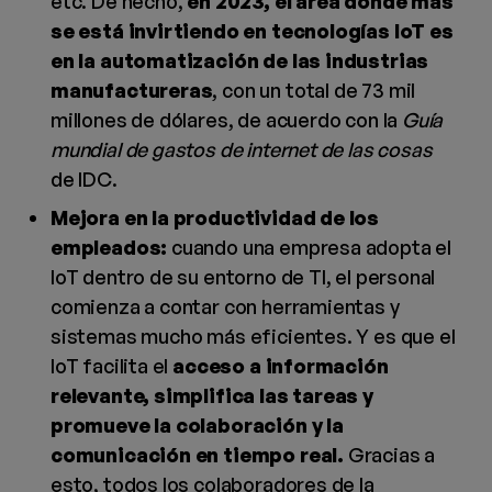
etc. De hecho,
en 2023, el área donde más
se está invirtiendo en tecnologías IoT es
en la automatización de las industrias
manufactureras
, con un total de 73 mil
millones de dólares, de acuerdo con la
Guía
mundial de gastos de internet de las cosas
de IDC.
Mejora en la productividad de los
empleados:
cuando una empresa adopta el
IoT dentro de su entorno de TI, el personal
comienza a contar con herramientas y
sistemas mucho más eficientes. Y es que el
IoT facilita el
acceso a información
relevante, simplifica las tareas y
promueve la colaboración y la
comunicación en tiempo real.
Gracias a
esto, todos los colaboradores de la