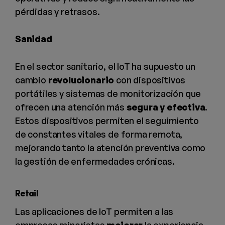
pérdidas y retrasos.
Sanidad
En el sector sanitario, el IoT ha supuesto un
cambio
revolucionario
con dispositivos
portátiles y sistemas de monitorización que
ofrecen una atención más
segura y efectiva
.
Estos dispositivos permiten el seguimiento
de constantes vitales de forma remota,
mejorando tanto la atención preventiva como
la gestión de enfermedades crónicas.
Retail
Las aplicaciones de IoT permiten a las
empresas minoristas
mejorar
la experiencia