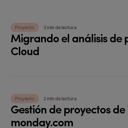
Proyecto
3 min de lectura
Migrando el análisis de 
Cloud
Proyecto
2 min de lectura
Gestión de proyectos de 
monday.com