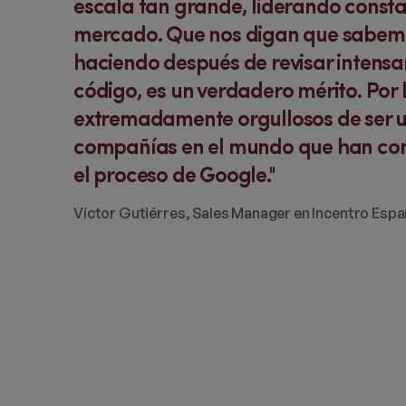
escala tan grande, liderando const
mercado. Que nos digan que sabem
haciendo después de revisar intens
código, es un verdadero mérito. Por 
extremadamente orgullosos de ser u
compañías en el mundo que han com
el proceso de Google.
Víctor Gutiérres, Sales Manager en Incentro Esp