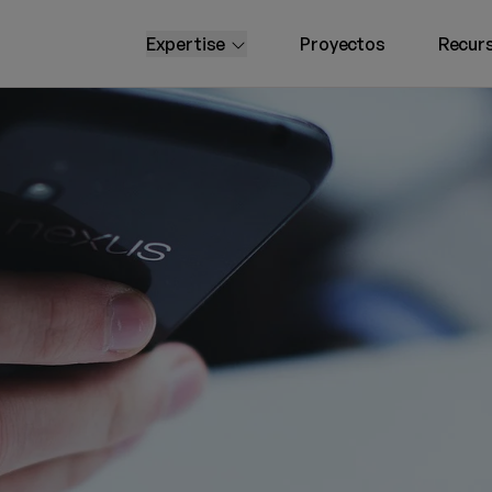
open submenu
Expertise
Proyectos
Recur