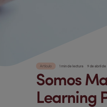
Artículo
1 min de lectura
9 de abril de
Somos Ma
Learning 