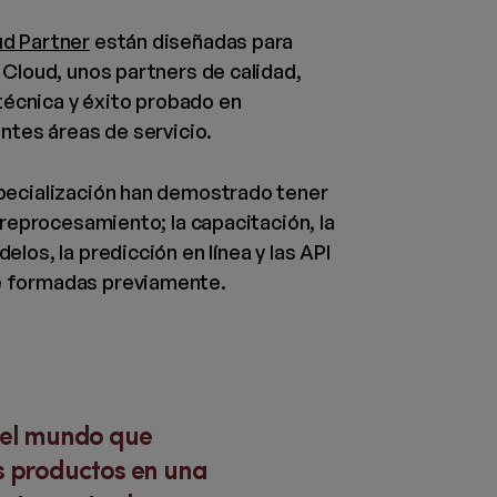
d Partner
están diseñadas para
 Cloud, unos partners de calidad,
écnica y éxito probado en
entes áreas de servicio.
pecialización han demostrado tener
preprocesamiento; la capacitación, la
los, la predicción en línea y las API
e formadas previamente.
 el mundo que
s productos en una