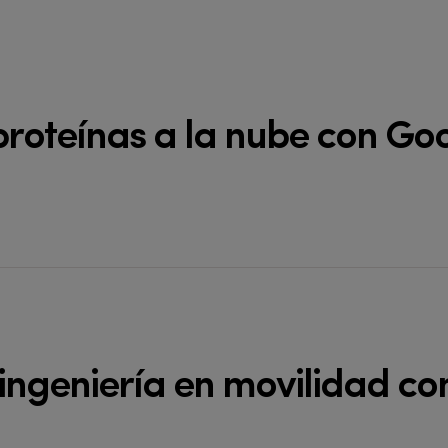
proteínas a la nube con Go
ingeniería en movilidad co