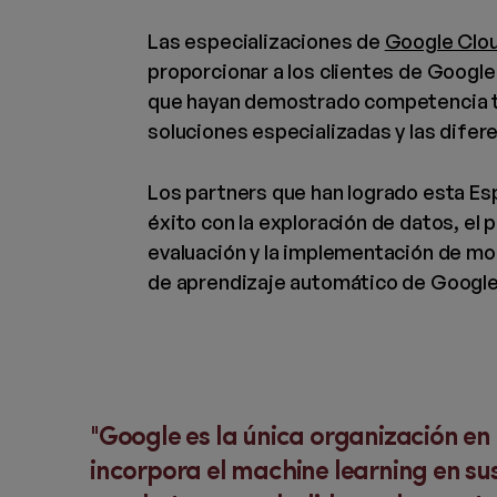
Las especializaciones de
Google Clou
proporcionar a los clientes de Google
que hayan demostrado competencia t
soluciones especializadas y las difer
Los partners que han logrado esta Es
éxito con la exploración de datos, el 
evaluación y la implementación de mode
de aprendizaje automático de Googl
Google es la única organización en
incorpora el machine learning en su