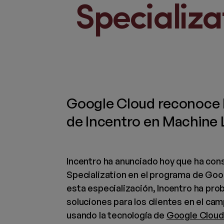
Specializa
Google Cloud reconoce l
de Incentro en Machine 
Incentro ha anunciado hoy que ha con
Specialization en el programa de Goo
esta especialización, Incentro ha prob
soluciones para los clientes en el ca
usando la tecnología de
Google Cloud