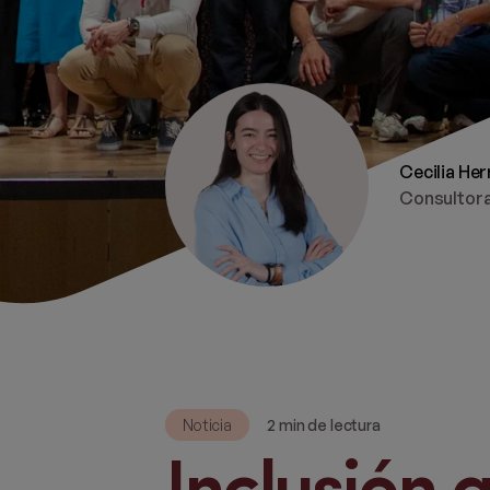
Cecilia Her
Consultor
Noticia
2 min de lectura