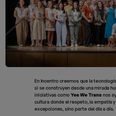
En Incentro creemos que la tecnología
si se construyen desde una mirada hu
iniciativas como
Yes We Trans
nos ay
cultura donde el respeto, la empatía y
excepciones, sino parte del día a día.