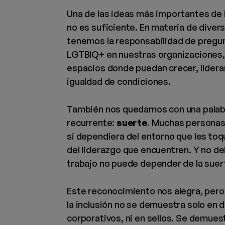
Una de las ideas más importantes de l
no es suficiente. En materia de diver
tenemos la responsabilidad de pregun
LGTBIQ+ en nuestras organizaciones,
espacios donde puedan crecer, liderar
igualdad de condiciones.
También nos quedamos con una palab
recurrente:
suerte
. Muchas personas
si dependiera del entorno que les to
del liderazgo que encuentren. Y no deb
trabajo no puede depender de la suer
Este reconocimiento nos alegra, pe
la inclusión no se demuestra solo en 
corporativos, ni en sellos. Se demues