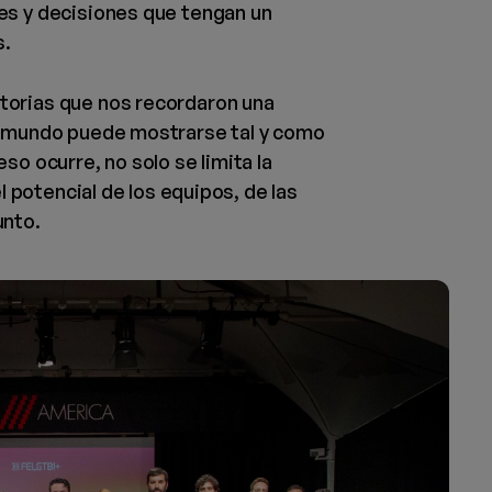
es y decisiones que tengan un
s.
torias que nos recordaron una
l mundo puede mostrarse tal y como
so ocurre, no solo se limita la
el potencial de los equipos, de las
unto.