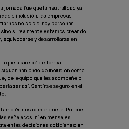
a jornada fue que la neutralidad ya
sidad e inclusión, las empresas
tarnos no solo si hay personas
 sino si realmente estamos creando
, equivocarse y desarrollarse en
ra que apareció de forma
 siguen hablando de inclusión como
que, del equipo que les acompañe o
ería ser así. Sentirse seguro en el
te.
ro también nos compromete. Porque
días señalados, ni en mensajes
tra en las decisiones cotidianas: en