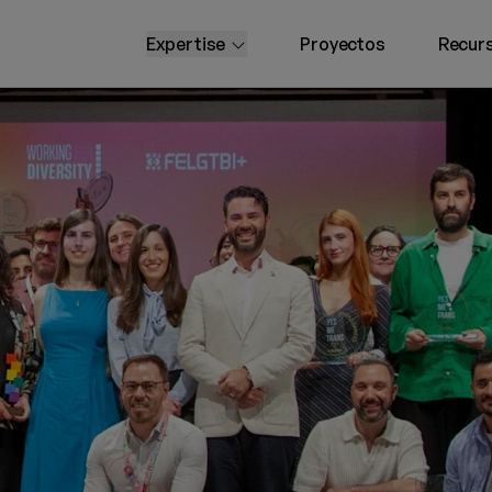
open submenu
Expertise
Proyectos
Recur