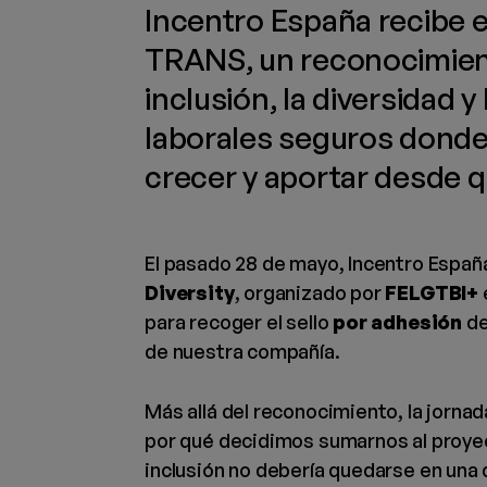
Incentro España recibe e
TRANS, un reconocimien
inclusión, la diversidad 
laborales seguros donde
crecer y aportar desde q
El pasado 28 de mayo, Incentro España
Diversity
, organizado por
FELGTBI+
para recoger el sello
por adhesión
d
de nuestra compañía.
Más allá del reconocimiento, la jorna
por qué decidimos sumarnos al proy
inclusión no debería quedarse en una