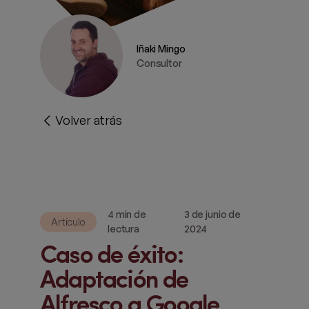
Iñaki Mingo
Consultor
Volver atrás
4 min de
3 de junio de
Artículo
lectura
2024
Caso de éxito:
Adaptación de
Alfresco a Google