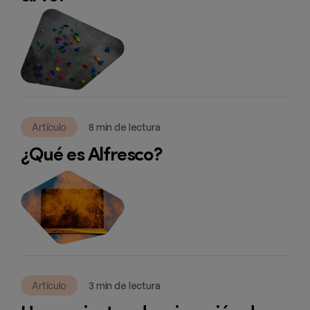
Artículo
8 min de lectura
¿Qué es Alfresco?
Artículo
3 min de lectura