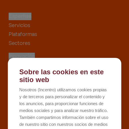
Expertise
Servicios
Plataformas
Sectores
Innovación
Proyectos
Sobre las cookies en este
Recursos
sitio web
Kit Digital
Nosotros (Incentro) utilizamos cookies propias
Kit Consulting
y de terceros para personalizar el contenido y
los anuncios, para proporcionar funciones de
Sobre Incentro
medios sociales y para analizar nuestro tráfico.
Conócenos
También compartimos información sobre el uso
Careers
de nuestro sitio con nuestros socios de medios