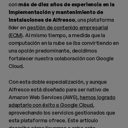
con
más de diez años de experiencia en la
implementación y mantenimiento de
instalaciones de Alfresco
, una plataforma
líder en
gestión de contenido empresarial
(ECM)
. Al mismo tiempo, a medida que la
computación en la nube se iba convirtiendo en
una opción predominante, decidimos
fortalecer nuestra colaboración con Google
Cloud.
Con esta doble especialización, y aunque
Alfresco está diseñado para ser nativo de
Amazon Web Services (AWS),
hemos logrado
adaptarlo con éxito a Google Cloud
,
aprovechando los servicios gestionados que
esta plataforma ofrece. Este artículo