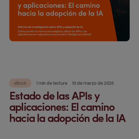
eBook
1 min de lectura
10 de marzo de 2025
Estado de las APIs y
aplicaciones: El camino
hacia la adopción de la IA