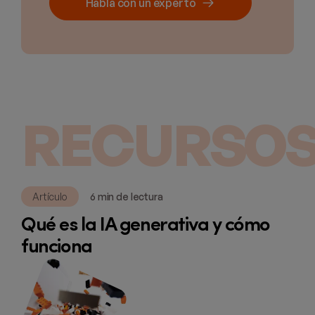
Habla con un experto
RECURSOS
Artículo
6 min de lectura
Qué es la IA generativa y cómo
funciona