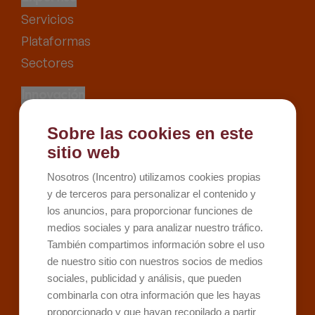
Servicios
Plataformas
Sectores
Innovación
Proyectos
Sobre las cookies en este
Recursos
sitio web
Kit Digital
Nosotros (Incentro) utilizamos cookies propias
Kit Consulting
y de terceros para personalizar el contenido y
los anuncios, para proporcionar funciones de
Sobre Incentro
medios sociales y para analizar nuestro tráfico.
Conócenos
También compartimos información sobre el uso
Careers
de nuestro sitio con nuestros socios de medios
Contacto
sociales, publicidad y análisis, que pueden
combinarla con otra información que les hayas
proporcionado y que hayan recopilado a partir