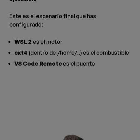
Este es el escenario final que has
configurado:
WSL 2
es el motor
ext4
(dentro de /home/..) es el combustible
VS Code Remote
es el puente