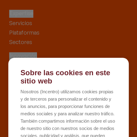
Expertise
Servicios
Plataformas
Sectores
Innovación
Proyectos
Sobre las cookies en este
Recursos
sitio web
Kit Digital
Nosotros (Incentro) utilizamos cookies propias
Kit Consulting
y de terceros para personalizar el contenido y
los anuncios, para proporcionar funciones de
Sobre Incentro
medios sociales y para analizar nuestro tráfico.
Conócenos
También compartimos información sobre el uso
Careers
de nuestro sitio con nuestros socios de medios
sociales, publicidad y análisis, que pueden
Contacto