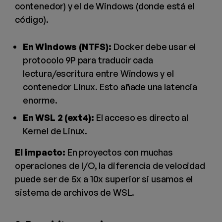
contenedor) y el de Windows (donde está el
código).
En Windows (NTFS):
Docker debe usar el
protocolo 9P para traducir cada
lectura/escritura entre Windows y el
contenedor Linux. Esto añade una latencia
enorme.
En WSL 2 (ext4):
El acceso es directo al
Kernel de Linux.
El impacto:
En proyectos con muchas
operaciones de I/O, la diferencia de velocidad
puede ser de 5x a 10x superior si usamos el
sistema de archivos de WSL.