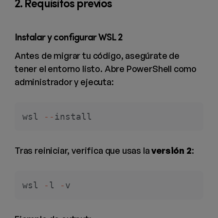
2. Requisitos previos
Instalar y configurar WSL 2
Antes de migrar tu código, asegúrate de
tener el entorno listo. Abre PowerShell como
administrador y ejecuta:
wsl 
--
install
Tras reiniciar, verifica que usas la
versión 2
:
wsl 
-
l 
-
v