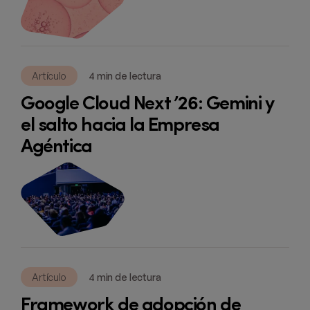
Artículo
4 min de lectura
Google Cloud Next ’26: Gemini y
el salto hacia la Empresa
Agéntica
Artículo
4 min de lectura
Framework de adopción de