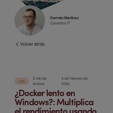
Germán Martínez
Consultor IT
Volver atrás
2 min de
4 de febrero de
Lab
lectura
2026
¿Docker lento en
Windows?: Multiplica
el rendimiento usando