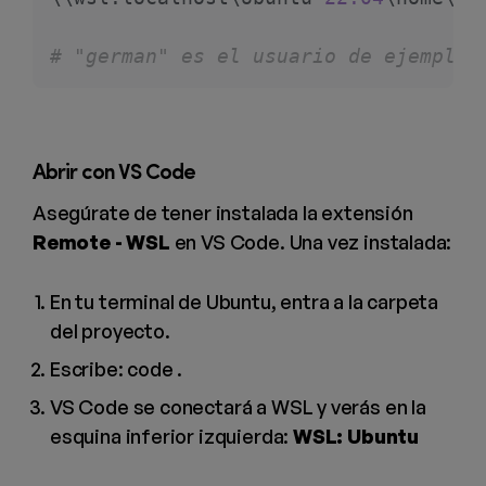
# "german" es el usuario de ejemplo
Abrir con VS Code
Asegúrate de tener instalada la extensión
Remote - WSL
en VS Code. Una vez instalada:
En tu terminal de Ubuntu, entra a la carpeta
del proyecto.
Escribe: code .
VS Code se conectará a WSL y verás en la
esquina inferior izquierda:
WSL: Ubuntu