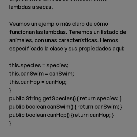
lambdas a secas.
Veamos un ejemplo más claro de cómo
funcionan las lambdas. Tenemos un listado de
animales, con unas características. Hemos
especificado la clase y sus propiedades aquí:
this.species = species;
this.canSwim = canSwim;
this.canHop = canHop;
}
public String getSpecies() { return species; }
public boolean canSwim() { return canSwim; }
public boolean canHop() {return canHop; }
}