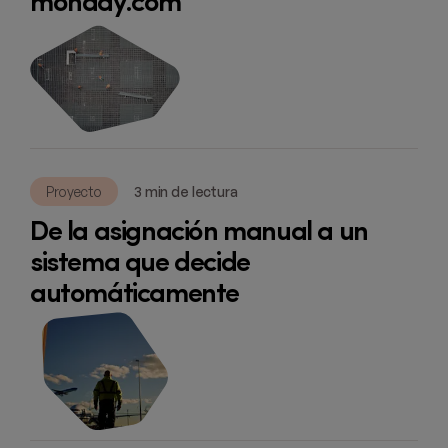
monday.com
Proyecto
3 min de lectura
De la asignación manual a un
sistema que decide
automáticamente