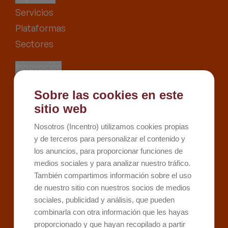
Servicios
Plataformas
Sectores
Innovación
Proyectos
Sobre las cookies en este
Recursos
sitio web
Kit Digital
Nosotros (Incentro) utilizamos cookies propias
Kit Consulting
y de terceros para personalizar el contenido y
los anuncios, para proporcionar funciones de
Sobre Incentro
medios sociales y para analizar nuestro tráfico.
Conócenos
También compartimos información sobre el uso
Careers
de nuestro sitio con nuestros socios de medios
sociales, publicidad y análisis, que pueden
Contacto
combinarla con otra información que les hayas
proporcionado y que hayan recopilado a partir