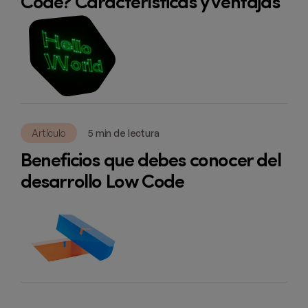
Code? Características y ventajas
Artículo
5 min de lectura
Beneficios que debes conocer del
desarrollo Low Code