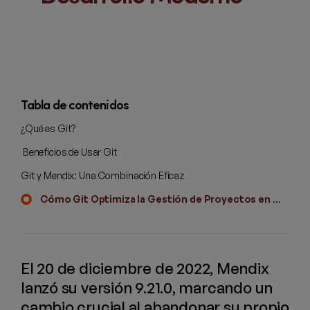
Tabla de contenidos
¿Qué es Git?
Beneficios de Usar Git
Git y Mendix: Una Combinación Eficaz
Cómo Git Optimiza la Gestión de Proyectos en Mendix
El 20 de diciembre de 2022, Mendix
lanzó su versión 9.21.0, marcando un
cambio crucial al abandonar su propio