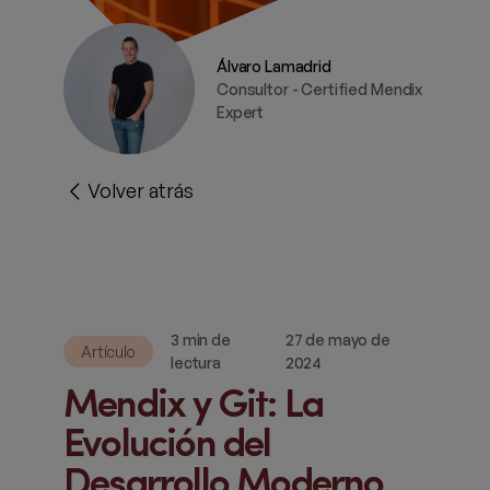
Álvaro Lamadrid
Consultor - Certified Mendix
Expert
Volver atrás
3 min de
27 de mayo de
Artículo
lectura
2024
Mendix y Git: La
Evolución del
Desarrollo Moderno