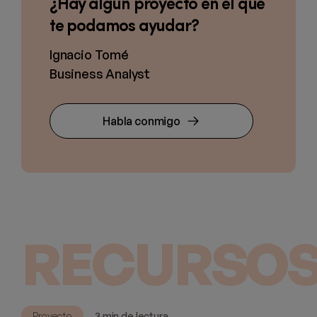
¿Hay algún proyecto en el que
te podamos ayudar?
Ignacio Tomé
Business Analyst
Habla conmigo
RECURSOS
Proyecto
3 min de lectura