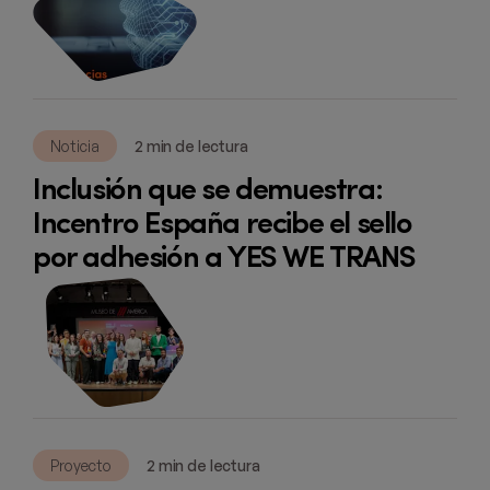
Noticia
2 min de lectura
Inclusión que se demuestra:
Incentro España recibe el sello
por adhesión a YES WE TRANS
Proyecto
2 min de lectura